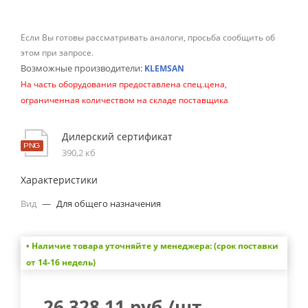
Если Вы готовы рассматривать аналоги, просьба сообщить об
этом при запросе.
Возможные производители:
KLEMSAN
На часть оборудования предоставлена спец.цена,
ограниченная количеством на складе поставщика
Дилерский сертификат
390,2 кб
Характеристики
Вид
—
Для общего назначения
• Наличие товара уточняйте у менеджера: (срок поставки
от 14-16 недель)
26 328.11
руб.
/шт