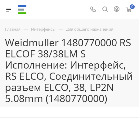
0
—
—
Главная
Интерфейсы
Для общего назначения
Weidmuller 1480770000 RS
ELCOF 38/38LM S
Исполнение: Интерфейс,
RS ELCO, Соединительный
разъем ELCO, 38, LP2N
5.08mm (1480770000)