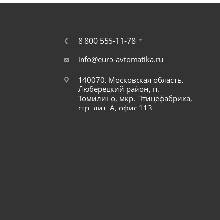
8 800 555-11-78
info@euro-avtomatika.ru
140070, Московская область,
Люберецкий район, п.
Томилино, мкр. Птицефабрика,
стр. лит. А, офис 113