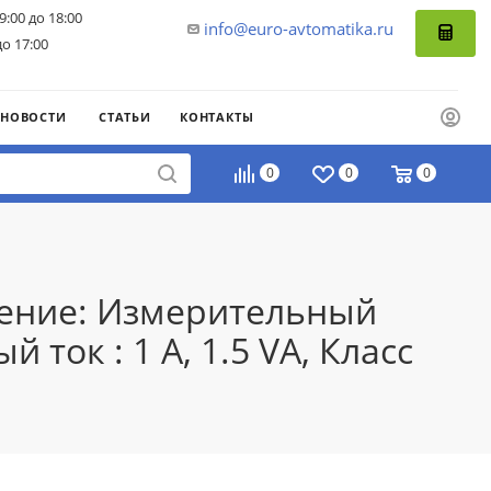
9:00 до 18:00
info@euro-avtomatika.ru
до 17:00
НОВОСТИ
СТАТЬИ
КОНТАКТЫ
0
0
0
нение: Измерительный
ток : 1 A, 1.5 VA, Класс