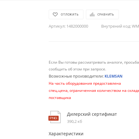
ОТЛОЖИТЬ
СРАВНИТЬ
Артикул:
1482000000
Внутрений код:
WM-
Если Вы готовы рассматривать аналоги, просьб
сообщить об этом при запросе.
Возможные производители:
KLEMSAN
На часть оборудования предоставлена
спец.цена, ограниченная количеством на склад
поставщика
Дилерский сертификат
390,2 кб
Характеристики