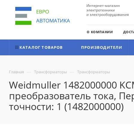
Интернет-магазин
электротехники
ЕВРО
и электрооборудования
АВТОМАТИКА
О КОМПАНИИ
ДОСТ
КАТАЛОГ ТОВАРОВ
ПРОИЗВОДИТЕЛИ
—
—
Главная
Трансформаторы
Трансформаторы
Weidmuller 1482000000 KC
преобразователь тока, Перв
точности: 1 (1482000000)