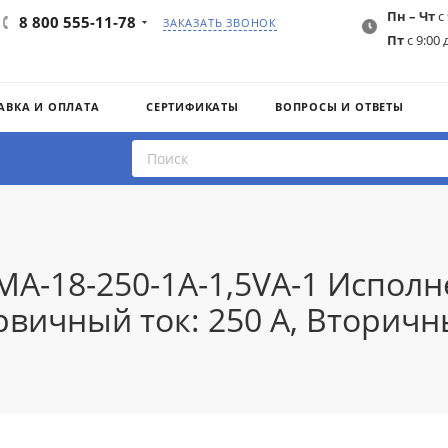
Пн – Чт
с 
8 800 555-11-78
ЗАКАЗАТЬ ЗВОНОК
Пт
с 9:00 
АВКА И ОПЛАТА
СЕРТИФИКАТЫ
ВОПРОСЫ И ОТВЕТЫ
MA-18-250-1A-1,5VA-1 Испол
ичный ток: 250 A, Вторичный 