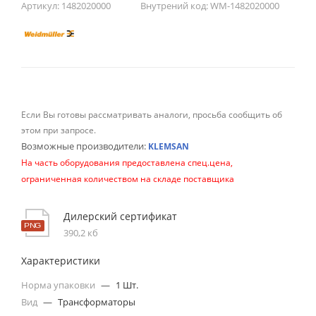
Артикул:
1482020000
Внутрений код:
WM-1482020000
Если Вы готовы рассматривать аналоги, просьба сообщить об
этом при запросе.
Возможные производители:
KLEMSAN
На часть оборудования предоставлена спец.цена,
ограниченная количеством на складе поставщика
Дилерский сертификат
390,2 кб
Характеристики
Норма упаковки
—
1 Шт.
Вид
—
Трансформаторы