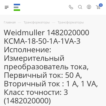
0
—
—
Главная
Трансформаторы
Трансформаторы
Weidmuller 1482020000
KCMA-18-50-1A-1VA-3
Исполнение:
Измерительный
преобразователь тока,
Первичный ток: 50 A,
Вторичный ток : 1 A, 1 VA,
Класс точности: 3
(1482020000)