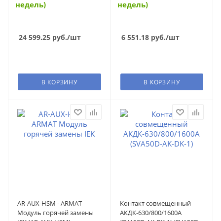
недель)
недель)
24 599.25
руб.
/шт
6 551.18
руб.
/шт
В КОРЗИНУ
В КОРЗИНУ
AR-AUX-HSM - ARMAT
Контакт совмещенный
Модуль горячей замены
АКДК-630/800/1600А