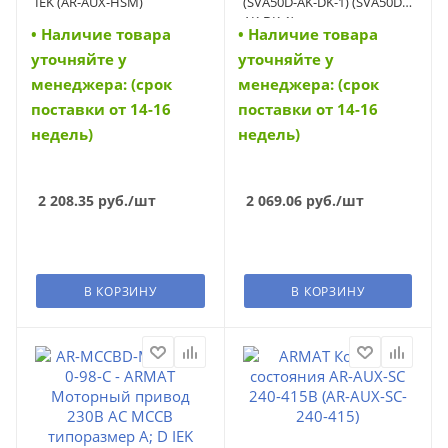
IEK (AR-AUX-HSM)
(SVA50D-AK-DK-1) (SVA50D-
AK-DK-1)
• Наличие товара
• Наличие товара
уточняйте у
уточняйте у
менеджера: (срок
менеджера: (срок
поставки от 14-16
поставки от 14-16
недель)
недель)
2 208.35
руб.
/шт
2 069.06
руб.
/шт
В КОРЗИНУ
В КОРЗИНУ