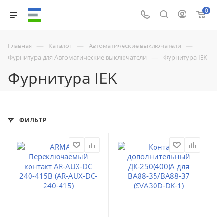
0
—
—
—
Главная
Каталог
Автоматические выключатели
—
Фурнитура для Автоматические выключатели
Фурнитура IEK
Фурнитура IEK
ФИЛЬТР