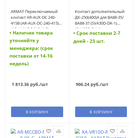
ARMAT Переключаемый
Контакт дополнительный
контакт AR-AUX-DC 240-
ДК-250(400)А для ВА88-35/
415В (AR-AUX-DC-240-415)
ВА88-37 (SVA30D-DK-1)
(AR-AUX-DC-240-415)
(SVA30D-DK-1)
• Наличие товара
• Cрок поставки 2-7
уточняйте у
дней - 23 шт.
менеджера: (срок
поставки от 14-16
недель)
1 813.36
руб.
/шт
906.24
руб.
/шт
В КОРЗИНУ
В КОРЗИНУ