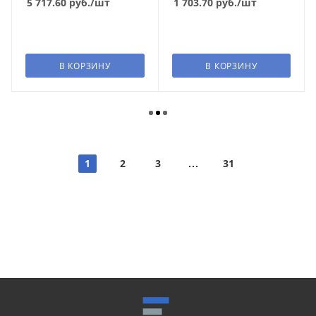
5 717.60
руб.
/шт
1 703.70
руб.
/шт
В КОРЗИНУ
В КОРЗИНУ
1
2
3
31