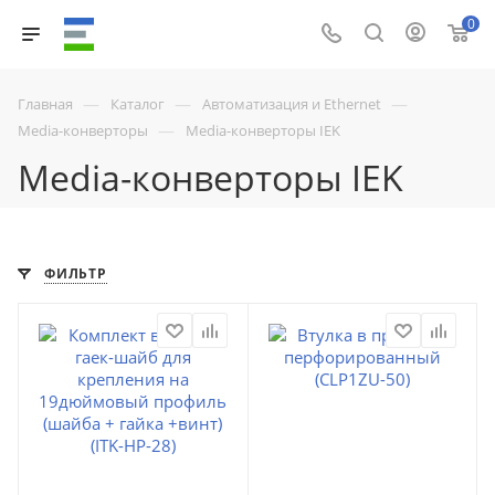
0
—
—
—
Главная
Каталог
Автоматизация и Ethernet
—
Media-конверторы
Media-конверторы IEK
Media-конверторы IEK
ФИЛЬТР