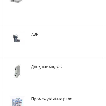
АВР
Диодные модули
Промежуточные реле