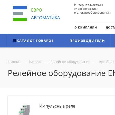
Интернет-магазин
электротехники
ЕВРО
и электрооборудования
АВТОМАТИКА
О КОМПАНИИ
ДОСТ
КАТАЛОГ ТОВАРОВ
ПРОИЗВОДИТЕЛИ
—
—
—
Главная
Каталог
Релейное оборудование
Релейное
Релейное оборудование E
Импульсные реле