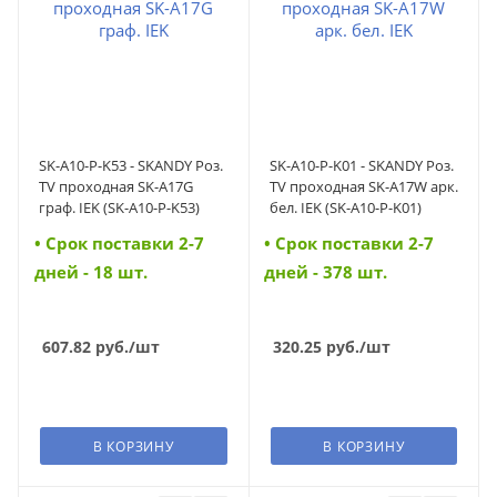
SK-A10-P-K53 - SKANDY Роз.
SK-A10-P-K01 - SKANDY Роз.
TV проходная SK-A17G
TV проходная SK-A17W арк.
граф. IEK (SK-A10-P-K53)
бел. IEK (SK-A10-P-K01)
• Cрок поставки 2-7
• Cрок поставки 2-7
дней - 18 шт.
дней - 378 шт.
607.82
руб.
/шт
320.25
руб.
/шт
В КОРЗИНУ
В КОРЗИНУ