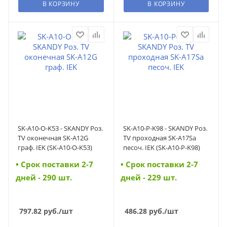
В КОРЗИНУ
В КОРЗИНУ
SK-A10-O-K53 - SKANDY Роз.
SK-A10-P-K98 - SKANDY Роз.
TV оконечная SK-A12G
TV проходная SK-A17Sa
граф. IEK (SK-A10-O-K53)
песоч. IEK (SK-A10-P-K98)
• Cрок поставки 2-7
• Cрок поставки 2-7
дней - 290 шт.
дней - 229 шт.
797.82
руб.
/шт
486.28
руб.
/шт