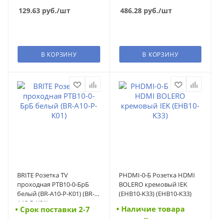
129.63
руб.
/шт
486.28
руб.
/шт
В КОРЗИНУ
В КОРЗИНУ
BRITE Розетка TV
РHDMI-0-Б Розетка HDMI
проходная РТВ10-0-БрБ
BOLERO кремовый IEK
белый (BR-A10-P-K01) (BR-
(EHB10-K33) (EHB10-K33)
A10-P-K01)
• Наличие товара
• Cрок поставки 2-7