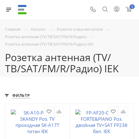
0
—
—
—
Главная
Каталог
Розетки и выключатели
—
Розетка антенная (TV/ТВ/SAT/FM/R/Радио)
Розетка антенная (TV/ТВ/SAT/FM/R/Радио) IEK
Розетка антенная (TV/
ТВ/SAT/FM/R/Радио) IEK
ФИЛЬТР