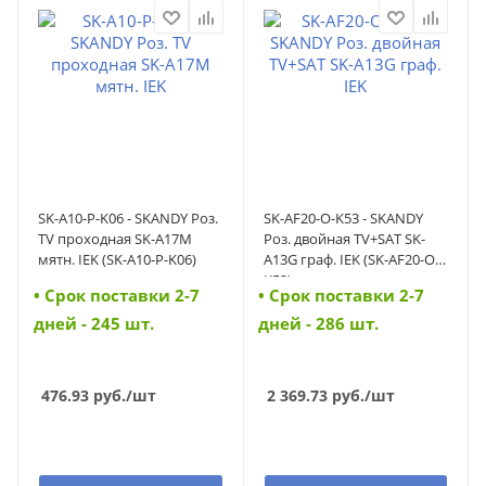
SK-A10-P-K06 - SKANDY Роз.
SK-AF20-O-K53 - SKANDY
TV проходная SK-A17M
Роз. двойная TV+SAT SK-
мятн. IEK (SK-A10-P-K06)
A13G граф. IEK (SK-AF20-O-
K53)
• Cрок поставки 2-7
• Cрок поставки 2-7
дней - 245 шт.
дней - 286 шт.
476.93
руб.
/шт
2 369.73
руб.
/шт