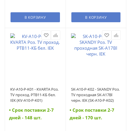
В КОРЗИНУ
В КОРЗИНУ
KV-A10-P-K01 - KVARTA Роз.
SK-A10-P-K02 - SKANDY Роз.
TV проход. РТВ11-КБ бел.
TV проходная SK-A17Bl
IEK (KV-A10-P-K01)
черн. IEK (SK-A10-P-K02)
• Cрок поставки 2-7
• Cрок поставки 2-7
дней - 148 шт.
дней - 170 шт.