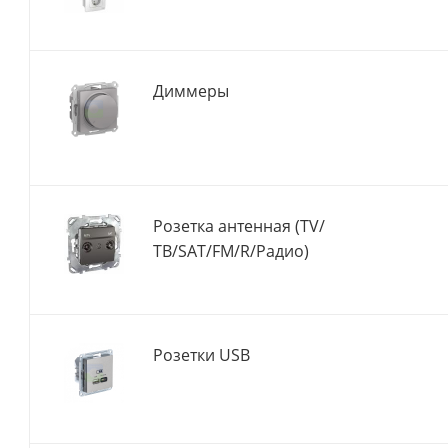
Диммеры
Розетка антенная (TV/
ТВ/SAT/FM/R/Радио)
Розетки USB