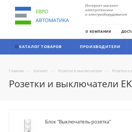
Интернет-магазин
электротехники
ЕВРО
и электрооборудования
АВТОМАТИКА
О КОМПАНИИ
ДОСТ
КАТАЛОГ ТОВАРОВ
ПРОИЗВОДИТЕЛИ
—
—
—
Главная
Каталог
Розетки и выключатели
Розетки и
Розетки и выключатели EK
Блок "Выключатель-розетка"