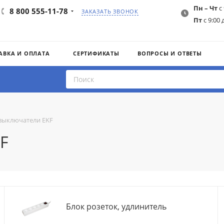
Пн – Чт
с 
8 800 555-11-78
ЗАКАЗАТЬ ЗВОНОК
Пт
с 9:00 
АВКА И ОПЛАТА
СЕРТИФИКАТЫ
ВОПРОСЫ И ОТВЕТЫ
 выключатели EKF
F
Блок розеток, удлинитель