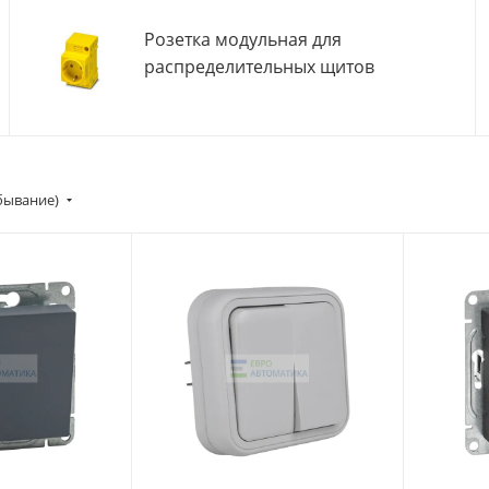
Розетка модульная для
распределительных щитов
убывание)