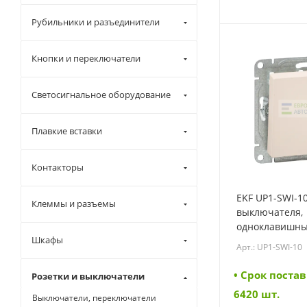
Рубильники и разъединители
Кнопки и переключатели
Светосигнальное оборудование
Плавкие вставки
Контакторы
EKF UP1-SWI-1
Клеммы и разъемы
выключателя,
одноклавишны
Шкафы
Эпика EKF (UP1
Арт.: UP1-SWI-10
• Cрок постав
Розетки и выключатели
6420 шт.
Выключатели, переключатели